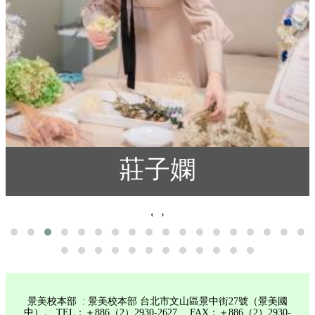
莊子嫻
‹
›
景美校本部 : 景美校本部 台北市文山區景中街27號（景美國
中）。 TEL：＋886（2）2930-2627 、FAX：＋886（2）2930-